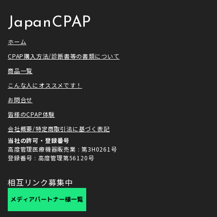
[…]
せ […]
JapanCPAP
ホーム
CPAP購入方法/診断書等の書類について
商品一覧
こんな人にオススメです！
お問合せ
皆様のCPAP体験
会社概要/特定商取引法に基づく表記
当社の許可・登録番号
高度管理医療機器販売業 : 第3H0261号
登録番号 : 高度管理第56120号
相互リンク募集中