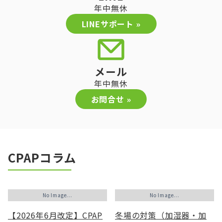
年中無休
LINEサポート »
メール
年中無休
お問合せ »
CPAPコラム
No Image...
No Image...
【2026年6月改定】CPAP
冬場の対策（加湿器・加